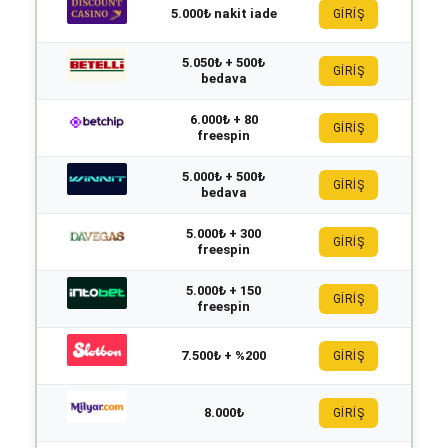
5.000₺ nakit iade
GİRİŞ
5.050₺ + 500₺
GİRİŞ
bedava
6.000₺ + 80
GİRİŞ
freespin
5.000₺ + 500₺
GİRİŞ
bedava
5.000₺ + 300
GİRİŞ
freespin
5.000₺ + 150
GİRİŞ
freespin
7.500₺ + %200
GİRİŞ
8.000₺
GİRİŞ