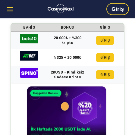
Giriş
BAHIS
BONUS
GIRIŞ
20.000₺ + %300
GİRİŞ
kripto
%325 + 20.000₺
GİRİŞ
2KUSD - Kimliksiz
GİRİŞ
Sadece Kripto