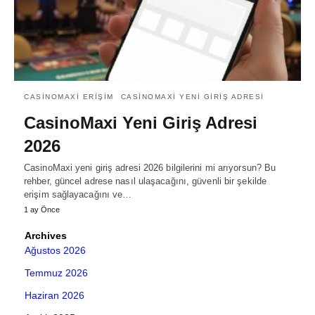
CASINOMAXI ERIŞIM
CASINOMAXI YENI GIRIŞ ADRESI
CasinoMaxi Yeni Giriş Adresi
2026
CasinoMaxi yeni giriş adresi 2026 bilgilerini mi arıyorsun? Bu
rehber, güncel adrese nasıl ulaşacağını, güvenli bir şekilde
erişim sağlayacağını ve…
1 ay Önce
Archives
Ağustos 2026
Temmuz 2026
Haziran 2026