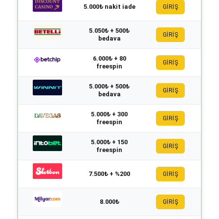
5.000₺ nakit iade
GİRİŞ
5.050₺ + 500₺
GİRİŞ
bedava
6.000₺ + 80
GİRİŞ
freespin
5.000₺ + 500₺
GİRİŞ
bedava
5.000₺ + 300
GİRİŞ
freespin
5.000₺ + 150
GİRİŞ
freespin
7.500₺ + %200
GİRİŞ
8.000₺
GİRİŞ