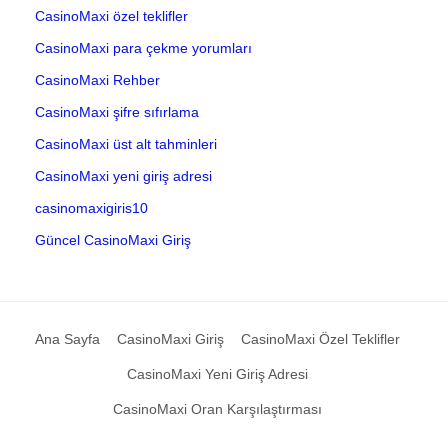
CasinoMaxi özel teklifler
CasinoMaxi para çekme yorumları
CasinoMaxi Rehber
CasinoMaxi şifre sıfırlama
CasinoMaxi üst alt tahminleri
CasinoMaxi yeni giriş adresi
casinomaxigiris10
Güncel CasinoMaxi Giriş
Ana Sayfa
CasinoMaxi Giriş
CasinoMaxi Özel Teklifler
CasinoMaxi Yeni Giriş Adresi
CasinoMaxi Oran Karşılaştırması