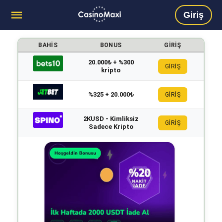
Giriş
BAHIS
BONUS
GIRIŞ
20.000₺ + %300
GİRİŞ
kripto
%325 + 20.000₺
GİRİŞ
2KUSD - Kimliksiz
GİRİŞ
Sadece Kripto