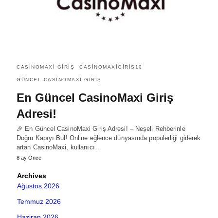
CASINOMAXI GIRIŞ
CASINOMAXIGIRIS10
GÜNCEL CASINOMAXI GIRIŞ
En Güncel CasinoMaxi Giriş
Adresi!
🎉 En Güncel CasinoMaxi Giriş Adresi! – Neşeli Rehberinle
Doğru Kapıyı Bul! Online eğlence dünyasında popülerliği giderek
artan CasinoMaxi, kullanıcı…
8 ay Önce
Archives
Ağustos 2026
Temmuz 2026
Haziran 2026