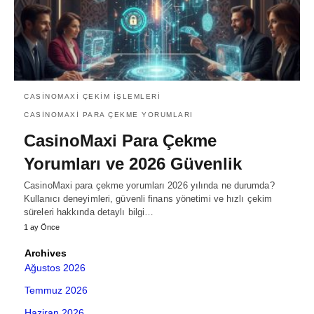
CASINOMAXI ÇEKIM IŞLEMLERI
CASINOMAXI PARA ÇEKME YORUMLARI
CasinoMaxi Para Çekme
Yorumları ve 2026 Güvenlik
CasinoMaxi para çekme yorumları 2026 yılında ne durumda?
Kullanıcı deneyimleri, güvenli finans yönetimi ve hızlı çekim
süreleri hakkında detaylı bilgi…
1 ay Önce
Archives
Ağustos 2026
Temmuz 2026
Haziran 2026