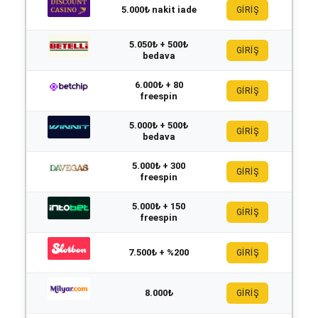
5.000₺ nakit iade
GİRİŞ
5.050₺ + 500₺
GİRİŞ
bedava
6.000₺ + 80
GİRİŞ
freespin
5.000₺ + 500₺
GİRİŞ
bedava
5.000₺ + 300
GİRİŞ
freespin
5.000₺ + 150
GİRİŞ
freespin
7.500₺ + %200
GİRİŞ
8.000₺
GİRİŞ