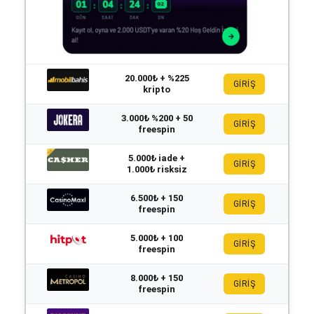
20.000₺ + %225
GİRİŞ
kripto
3.000₺ %200 + 50
GİRİŞ
freespin
5.000₺ iade +
GİRİŞ
1.000₺ risksiz
6.500₺ + 150
GİRİŞ
freespin
5.000₺ + 100
GİRİŞ
freespin
8.000₺ + 150
GİRİŞ
freespin