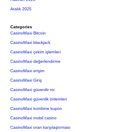
Aralık 2025
Categories
CasinoMaxi Bitcoin
CasinoMaxi blackjack
CasinoMaxi çekim işlemleri
CasinoMaxi değerlendirme
CasinoMaxi erişim
CasinoMaxi Giriş
CasinoMaxi güvenilir mi
CasinoMaxi güvenlik önlemleri
CasinoMaxi kombine kupon
CasinoMaxi mobil casino
CasinoMaxi oran karşılaştırması