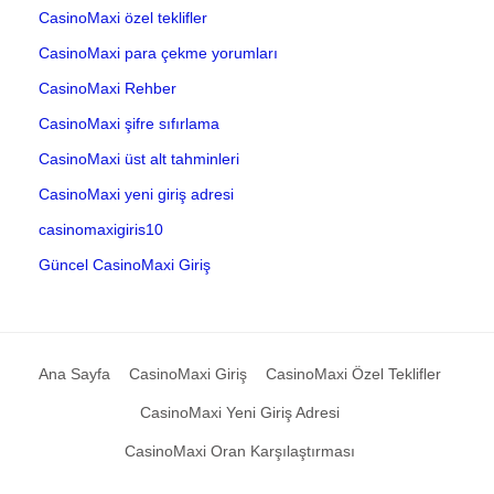
CasinoMaxi özel teklifler
CasinoMaxi para çekme yorumları
CasinoMaxi Rehber
CasinoMaxi şifre sıfırlama
CasinoMaxi üst alt tahminleri
CasinoMaxi yeni giriş adresi
casinomaxigiris10
Güncel CasinoMaxi Giriş
Ana Sayfa
CasinoMaxi Giriş
CasinoMaxi Özel Teklifler
CasinoMaxi Yeni Giriş Adresi
CasinoMaxi Oran Karşılaştırması