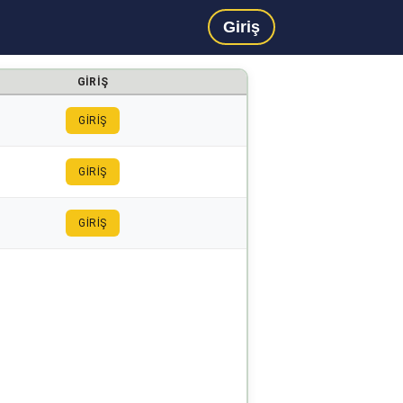
Giriş
GIRIŞ
GİRİŞ
GİRİŞ
GİRİŞ