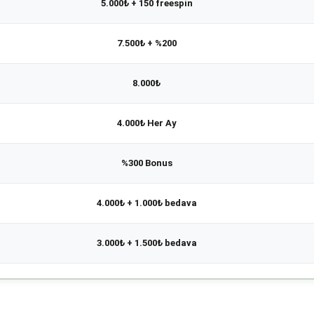
5.000₺ + 150 freespin
7.500₺ + %200
8.000₺
4.000₺ Her Ay
%300 Bonus
4.000₺ + 1.000₺ bedava
3.000₺ + 1.500₺ bedava