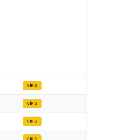
GİRİŞ
GİRİŞ
GİRİŞ
GİRİŞ