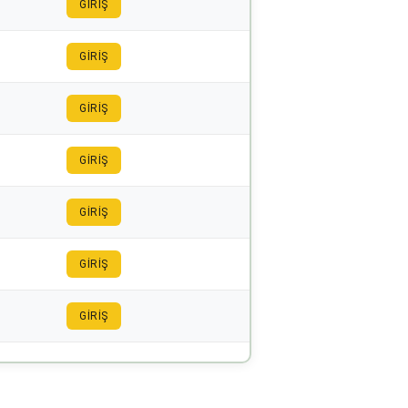
GİRİŞ
GİRİŞ
GİRİŞ
GİRİŞ
GİRİŞ
GİRİŞ
GİRİŞ