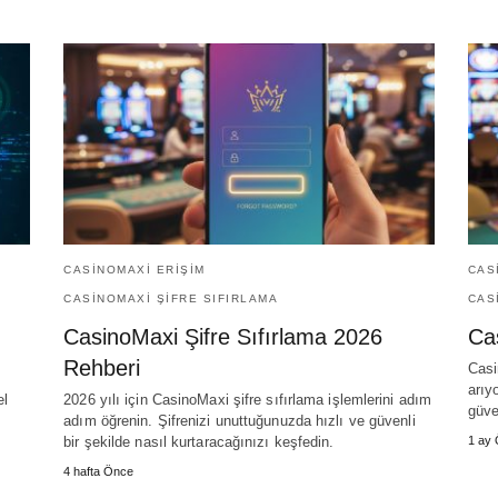
CASINOMAXI ERIŞIM
CAS
CASINOMAXI ŞIFRE SIFIRLAMA
CAS
CasinoMaxi Şifre Sıfırlama 2026
Ca
Rehberi
Casi
arıy
el
2026 yılı için CasinoMaxi şifre sıfırlama işlemlerini adım
güve
adım öğrenin. Şifrenizi unuttuğunuzda hızlı ve güvenli
bir şekilde nasıl kurtaracağınızı keşfedin.
1 ay
4 hafta Önce