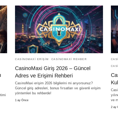
CASINOMAXI ERIŞIM
CASINOMAXI REHBER
CAS
CAS
CasinoMaxi Giriş 2026 – Güncel
ı
Cas
Adres ve Erişimi Rehberi
Ku
CasinoMaxi erişim 2026 bilgilerini mi arıyorsunuz?
Güncel giriş adresleri, bonus fırsatları ve güvenli erişim
Casi
yöntemleri bu rehberde!
timi
yılı
ve m
1 ay Önce
2 ay