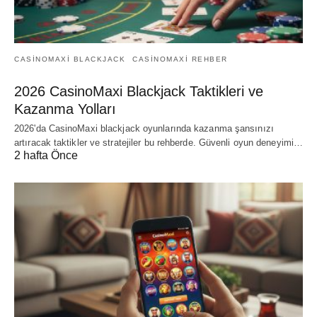
CASINOMAXI BLACKJACK
CASINOMAXI REHBER
2026 CasinoMaxi Blackjack Taktikleri ve
Kazanma Yolları
2026'da CasinoMaxi blackjack oyunlarında kazanma şansınızı
artıracak taktikler ve stratejiler bu rehberde. Güvenli oyun deneyimi…
2 hafta Önce