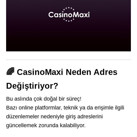
🌈
CasinoMaxi Neden Adres
Değiştiriyor?
Bu aslında çok doğal bir süreç!
Bazı online platformlar, teknik ya da erişimle ilgili
düzenlemeler nedeniyle giriş adreslerini
güncellemek zorunda kalabiliyor.