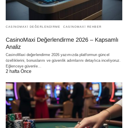
CASINOMAXI DEĞERLENDIRME
CASINOMAXI REHBER
CasinoMaxi Değerlendirme 2026 – Kapsamlı
Analiz
CasinoMaxi değerlendirme 2026 yazımızda platformun güncel
özelliklerini, bonuslarını ve güvenlik adımlarını detaylıca inceliyoruz.
Eğlenceye güvenle…
2 hafta Önce