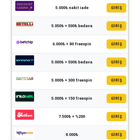
5.000₺ nakit iade
GİRİŞ
5.050₺ + 500₺ bedava
GİRİŞ
6.000₺ + 80 freespin
GİRİŞ
5.000₺ + 500₺ bedava
GİRİŞ
5.000₺ + 300 freespin
GİRİŞ
5.000₺ + 150 freespin
GİRİŞ
7.500₺ + %200
GİRİŞ
8.000₺
GİRİŞ