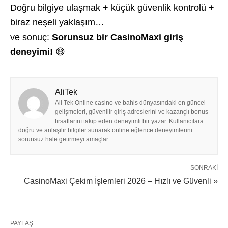
Doğru bilgiye ulaşmak + küçük güvenlik kontrolü +
biraz neşeli yaklaşım…
ve sonuç:
Sorunsuz bir CasinoMaxi giriş
deneyimi!
😄
AliTek
Ali Tek Online casino ve bahis dünyasındaki en güncel
gelişmeleri, güvenilir giriş adreslerini ve kazançlı bonus
fırsatlarını takip eden deneyimli bir yazar. Kullanıcılara
doğru ve anlaşılır bilgiler sunarak online eğlence deneyimlerini
sorunsuz hale getirmeyi amaçlar.
SONRAKI
CasinoMaxi Çekim İşlemleri 2026 – Hızlı ve Güvenli »
PAYLAŞ